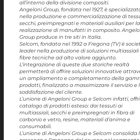
all’interno della divisione compositi.
Angeloni Group, fondata nel 1927, è specializzat
nella produzione e commercializzazione di tess
secchi, preimpregnati e materiali ausiliari per la
realizzazione di manufatti in composito. Angelo
Group produce in tre siti in Italia.
Selcom, fondata nel 1992 a Fregona (TV) è socie
leader nella produzione di soluzioni multiassiali 
fibre tecniche ad alto valore aggiunto.
L’integrazione di queste due storiche realtà
permetterà di offrire soluzioni innovative attrav
un ampliamento e completamento della ga
prodotti, finalizzato a massimizzare il servizio e 
soddisfazione del cliente.
L’unione di Angeloni Group e Selcom infatti, offr
catalogo di prodotti esteso: dai tessuti ai
multiassiali, secchi e preimpregnati in fibra di
carbonio e vetro, resine, materiali d’anima e
consumabili.
L’unione di Angeloni Group e Selcom consolida 