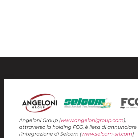
SELCOM into
Angeloni Group –
October 2022
Angeloni Group (
www.angelonigroup.com
),
attraverso la holding FCG, è lieta di annunciare
l’integrazione di Selcom (
www.selcom-srl.com
),