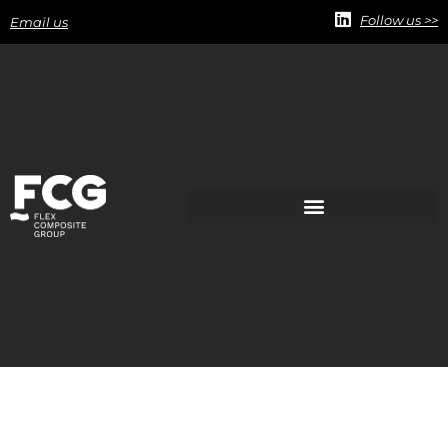
Follow us >>
Email us